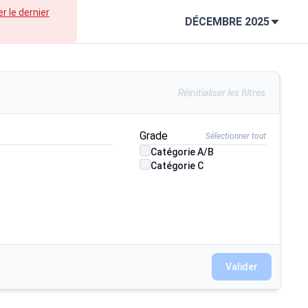
er le dernier
DÉCEMBRE 2025
Réinitialiser les filtres
Grade
Sélectionner tout
Catégorie A/B
Catégorie C
Valider