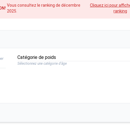
Vous consultez le ranking de décembre
Cliquez ici pour affich
ON!
2025.
ranking
Catégorie de poids
ner
Sélectionnez une catégorie d'âge