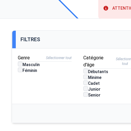
ATTENTI
FILTRES
Genre
Catégorie
Sélectionner tout
Sélection
tout
d'âge
Masculin
Féminin
Débutants
Minime
Cadet
Junior
Senior