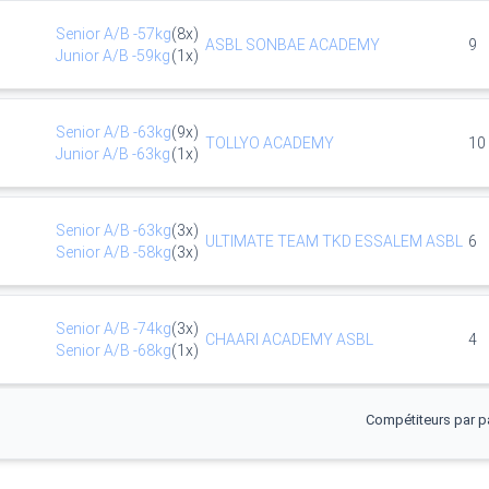
Senior
A/B
-57kg
(
8
x)
ASBL SONBAE ACADEMY
9
Junior
A/B
-59kg
(
1
x)
Senior
A/B
-63kg
(
9
x)
TOLLYO ACADEMY
10
Junior
A/B
-63kg
(
1
x)
Senior
A/B
-63kg
(
3
x)
ULTIMATE TEAM TKD ESSALEM ASBL
6
Senior
A/B
-58kg
(
3
x)
Senior
A/B
-74kg
(
3
x)
CHAARI ACADEMY ASBL
4
Senior
A/B
-68kg
(
1
x)
Compétiteurs par p